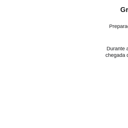
Gr
Prepara
Durante a
chegada d