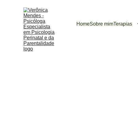
Home
Sobre mim
Terapias