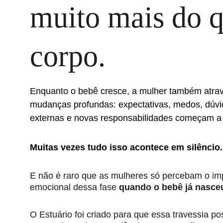
muito mais do q
corpo.
Enquanto o bebê cresce, a mulher também atra
mudanças profundas: expectativas, medos, dúvi
externas e novas responsabilidades começam a 
Muitas vezes tudo isso acontece em silêncio.
E não é raro que as mulheres só percebam o im
emocional dessa fase 
quando o bebê já nasce
O Estuário foi criado para que essa travessia po